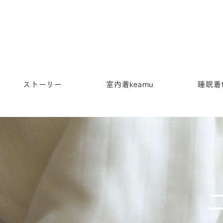
ストーリー
室内着keamu
睡眠着t