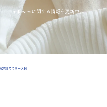
milleviesに関する情報を更新中。​
護施設でのリース例