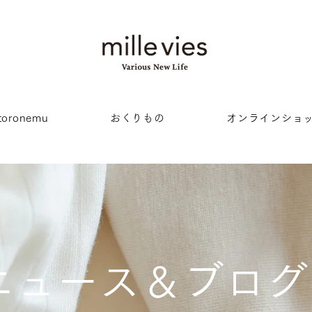
oronemu
おくりもの
オンラインショ
ニュース＆ブログ