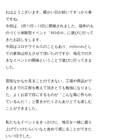
おはようございます。暖かい日が続いてすっかり春
ですね。
今回は、3月11日～13日に開催されました、福井のも
のづくり体験型イベント「RENEW」に遊びに行って
きたお話しをします。
今回はコロナウイルスのこともあり、milleviesとし
ての参加は控えさせて頂いたのですが、地元での大
きなイベントの開催ということで遊びに行ってきま
した。
普段なかなか見ることのできない、工場や商品がで
きるまでの工程を教えて頂きとても勉強になりまし
た。よくお店で目にするものが「こんな風に作られ
ているんだ！」と驚きがたくさんありとても楽しむ
ことができました。
私たちもイベントをきっかけに、地元を一緒に盛り
上げていけたらいいなと改めて感じることができた
いい1日でした。