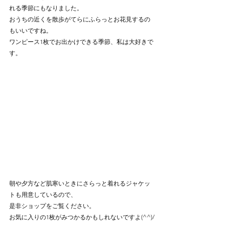
れる季節にもなりました。
おうちの近くを散歩がてらにふらっとお花見するの
もいいですね。
ワンピース1枚でお出かけできる季節、私は大好きで
す。
朝や夕方など肌寒いときにさらっと着れるジャケッ
トも用意しているので、
是非ショップをご覧ください。
お気に入りの1枚がみつかるかもしれないですよ(^^)/