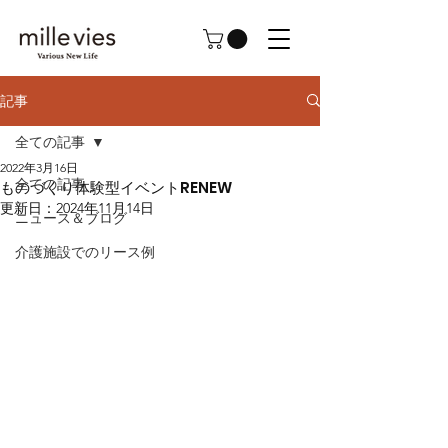
記事
全ての記事
2022年3月16日
全ての記事
ものづくり体験型イベントRENEW
更新日：
2024年11月14日
ニュース＆ブログ
介護施設でのリース例