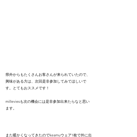
県外からもたくさんお客さんが来られていたので、
興味がある方は、次回是非参加してみてほしいで
す。とてもおススメです！
milleviesも次の機会には是非参加出来たらなと思い
ます。
また暖かくなってきたのでkeamuウェア1枚で外に出