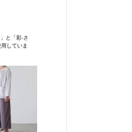
」と「彩-さ
使用していま