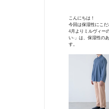
こんにちは！
今回は保湿性にこだ
4月よりミルヴィー
い-」は、保湿性の
す。