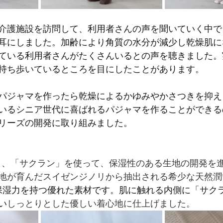
介護施設を訪問して、利用者さんの声を聞いていく中で
耳にしました。加齢により角質の水分が減少し乾燥肌に
ている利用者さんがたくさんいるとの声を聴きました。
持ち歩いているところを目にしたことがあります。
パジャマを作ったら乾燥によるかゆみやかさつきを抑え
いるシニア世代に喜ばれるパジャマを作ることができる
リーズの開発に取り組みました。
もと、「サクラン」を使って、保湿性のある生地の開発を
地が育んだスイゼンジノリから抽出される希少な天然潤
保湿力を持つ優れた素材です。肌に触れる内側に「サク
い
しっとりとした優しい着心地に仕上げました。