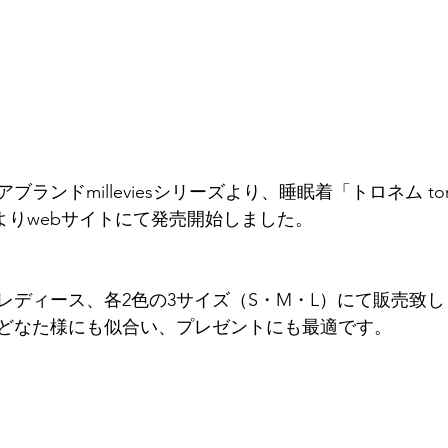
ンドmilleviesシリーズより、睡眠着「トロネム toron
9月1日よりwebサイトにて発売開始しました。
レディース、各2色の3サイズ（S・M・L）にて販売致
どなた様にも似合い、プレゼントにも最適です。