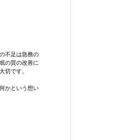
眠の不足は急務の
眠の質の改善に
大切です。
何かという想い