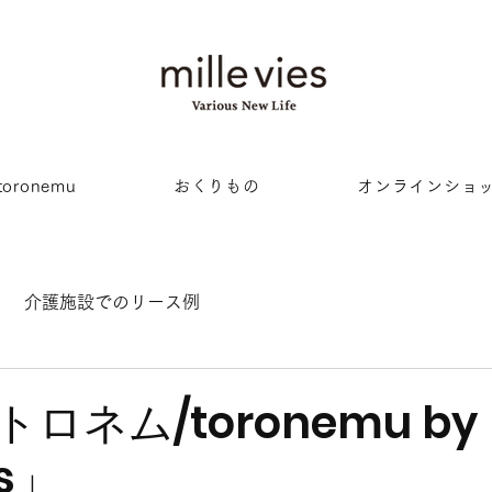
oronemu
おくりもの
オンラインショ
介護施設でのリース例
ロネム/toronemu by
es」