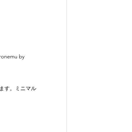
emu by 
します。ミニマル