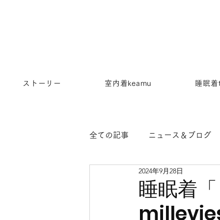
ストーリー
室内着keamu
睡眠着t
全ての記事
ニュース＆ブログ
2024年9月28日
睡眠着「ト
millevi