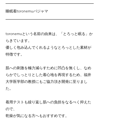
睡眠着toronemuパジャマ
toronemuという名前の由来は、「とろっと眠る」か
らきています。
優しく包み込んでくれるようなとろっとした素材が
特徴です。
肌への刺激を極力減らすために凹凸を無くし、なめ
らかでしっとりとした着心地を再現するため、
福井
大学医学部の教授にもご協力頂き開発に至りまし
た。
着用テストも繰り返し肌への負担をなるべく抑えた
ので、
乾燥が気になる方へもおすすめです。