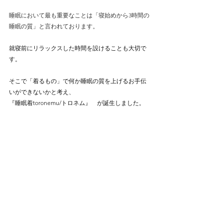
睡眠において最も重要なことは「寝始めから3時間の
睡眠の質」と言われております。
就寝前にリラックスした時間を設けることも大切で
す。
そこで「着るもの」で何か睡眠の質を上げるお手伝
いができないかと考え、
『睡眠着toronemu/トロネム』　が誕生しました。