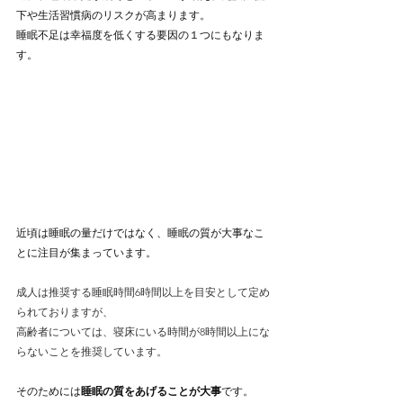
下や生活習慣病のリスクが高まります。
睡眠不足は幸福度を低くする要因の１つにもなりま
す。
近頃は睡眠の量だけではなく、睡眠の質が大事なこ
とに注目が集まっています。
成人は推奨する睡眠時間6時間以上を目安として定め
られておりますが、
高齢者については、寝床にいる時間が8時間以上にな
らないことを推奨しています。
そのためには
睡眠の質をあげることが大事
です。