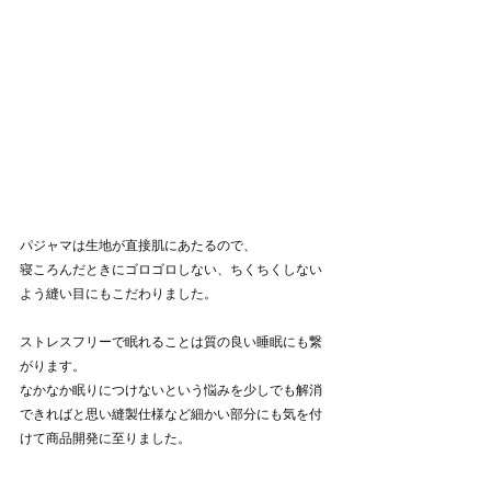
パジャマは生地が直接肌にあたるので、
寝ころんだときにゴロゴロしない、ちくちくしない
よう縫い目にもこだわりました。
ストレスフリーで眠れることは質の良い睡眠にも繋
がります。
なかなか眠りにつけないという悩みを少しでも解消
できればと思い縫製仕様など細かい部分にも気を付
けて商品開発に至りました。