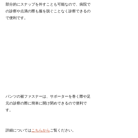
部分的にスナップを外すことも可能なので、病院で
の診察や点滴の際も服を脱ぐことなく診察できるの
で便利です。
パンツの裾ファスナーは、サポーターを巻く際や足
元の診察の際に簡単に開け閉めできるので便利で
す。
詳細については
こちらから
ご覧ください。