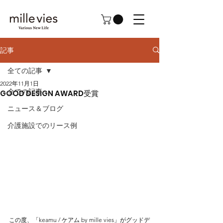
記事
全ての記事
2022年11月1日
全ての記事
GOOD DESIGN AWARD受賞
ニュース＆ブログ
介護施設でのリース例
この度、「keamu / ケアム by mille vies」がグッドデ