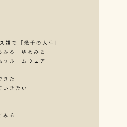
フランス語で「幾千の人生」
ろみる ゆめみる
添うルームウェア
できた
ていきたい
てみる