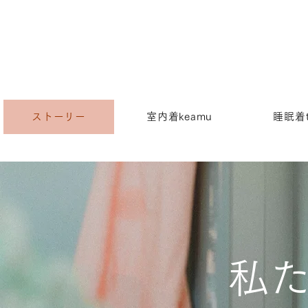
ストーリー
室内着keamu
睡眠着t
​