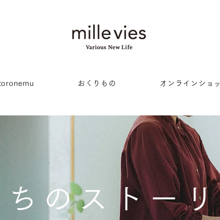
oronemu
おくりもの
オンラインショ
私たちのストー