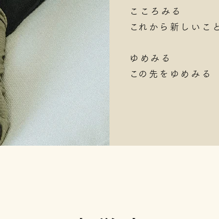
こころみる
​これから新しいこ
ゆめみる
​この先をゆめみる