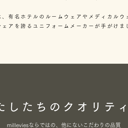
発は、有名ホテルのルームウェアやメディカルウ
シェアを誇るユニフォームメーカーが手がけま
わたしたちのクオリテ
milleviesならではの、​他にないこだわりの品質