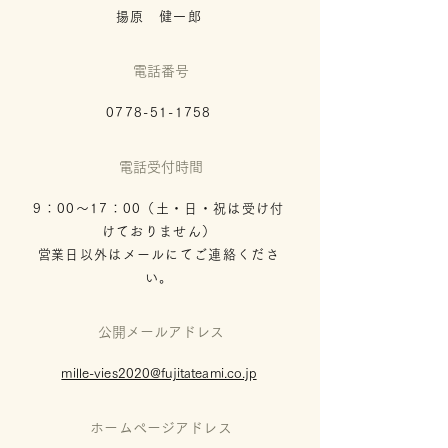
揚原 健一郎
​電話番号
0778-51-1758
電話受付時間
9：00〜17：00（土・日・祝は受け付
けておりません）
​営業日以外はメールにてご連絡くださ
い。
公開メールアドレス
mille-vies2020@fujitateami.co.jp
ホームページアドレス