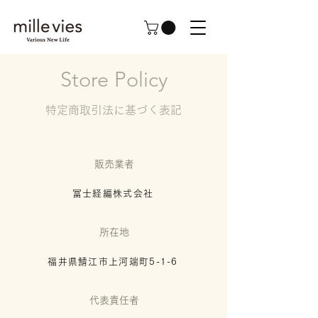
Store Policy
特定商取引法に基づく表記
販売業者
冨士経編株式会社
​所在地
福井県鯖江市上河端町5-1-6
代表責任者