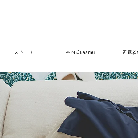
ストーリー
室内着keamu
睡眠着t