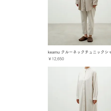
クイックビュー
keamu クルーネックチュニックシ
価格
￥12,650