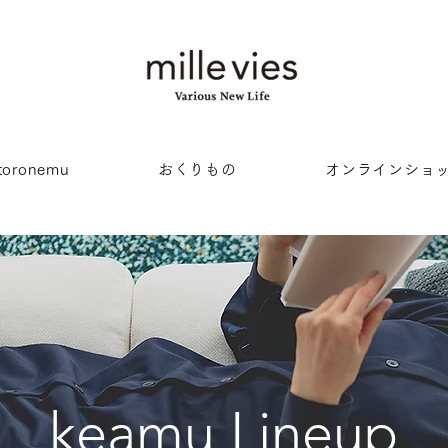
oronemu
おくりもの
オンラインショ
keamu Lineup