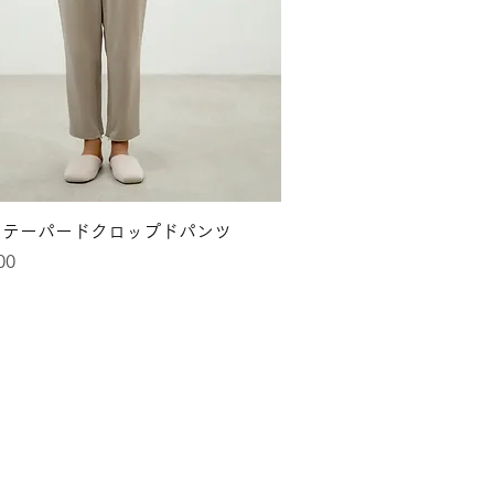
クイックビュー
mu テーパードクロップドパンツ
00