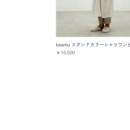
クイックビュー
keamu スタンドカラーシャツワン
価格
￥16,500