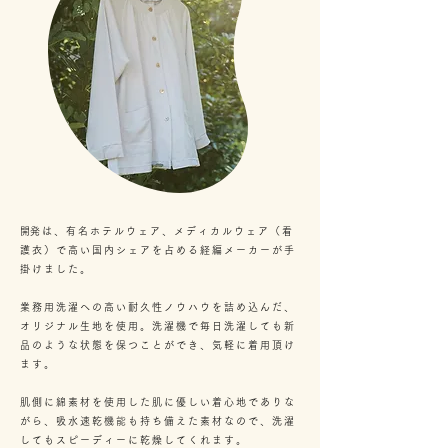
​開発は、有名ホテルウェア、メディカルウェア（看
護衣）で高い国内シェアを占める経編メーカーが手
掛けました。
業務用洗濯への高い耐久性ノウハウを詰め込んだ、
オリジナル生地を使用。洗濯機で毎日洗濯しても新
品のような状態を保つことができ、気軽に着用頂け
ます。
肌側に綿素材を使用した肌に優しい着心地でありな
がら、吸水速乾機能も持ち備えた素材なので、洗濯
してもスピーディーに乾燥してくれます。