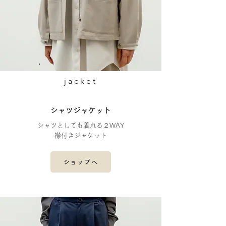
​jacket
​シャツジャケット
シャツとしても着れる２WAY
襟付きジャケット
ショップへ