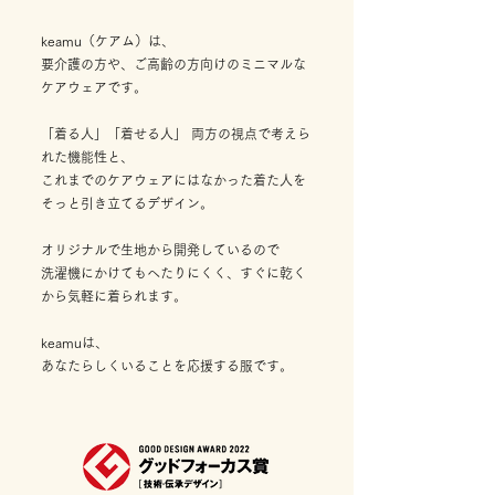
keamu（ケアム）は、
要介護の方や、ご高齢の方向けのミニマルな
ケアウェアです。
「着る人」「着せる人」 両方の視点で考えら
れた機能性と、
これまでのケアウェアにはなかった着た人を
そっと引き立てるデザイン。
オリジナルで生地から開発しているので
洗濯機にかけてもへたりにくく、すぐに乾く
から気軽に着られます。
keamuは、
あなたらしくいることを応援する服です。