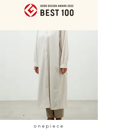
​onepiece