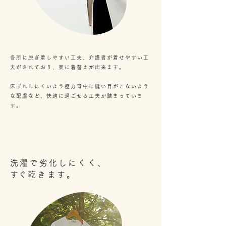
各所に脱ぎ着しやすい工夫、介護者が着せやすい工
夫がされており、楽に着替えが出来ます。
床ずれしにくいよう極力背中に縫い目がこないよう
な配慮など、快適に過ごせる工夫が詰まっていま
す。
洗濯で劣化しにくく、
​すぐ乾きます。