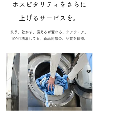
ホスピタリティをさらに
上げるサービスを。
洗う、乾かす、備えるが変わる、ケアウェア。
100回洗濯しても、新品同様の、品質を保持。
100
回
洗濯しても変わらない
柔らかさ
・
着心地の良さ