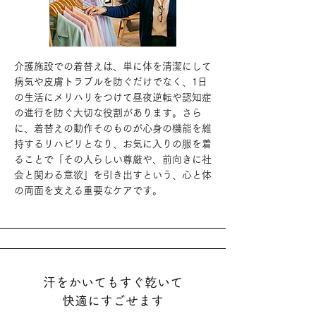
介護施設での着替えは、単に体を清潔にして
病気や皮膚トラブルを防ぐだけでなく、1日
の生活にメリハリをつけて昼夜逆転や認知症
の進行を防ぐ大切な役割があります。さら
に、着替えの動作そのものが心身の機能を維
持するリハビリとなり、お気に入りの服を着
ることで「その人らしい尊厳や、前向きに社
会と関わる意欲」を引き出すという、心と体
の両面を支える重要なケアです。
汗をかいてもすぐ乾いて
快適にすごせます