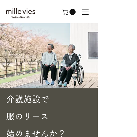
介護施設で
服のリース
始めませんか？