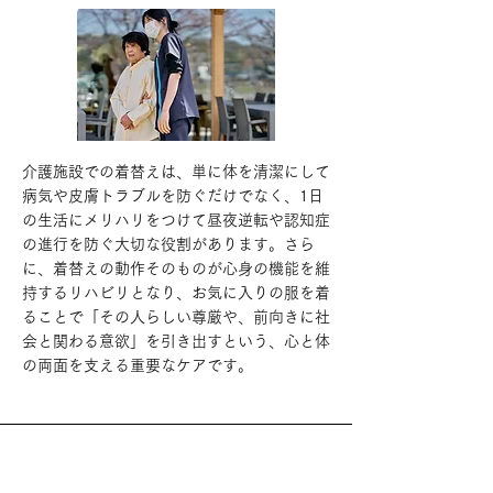
介護施設での着替えは、単に体を清潔にして
病気や皮膚トラブルを防ぐだけでなく、1日
の生活にメリハリをつけて昼夜逆転や認知症
の進行を防ぐ大切な役割があります。さら
に、着替えの動作そのものが心身の機能を維
持するリハビリとなり、お気に入りの服を着
ることで「その人らしい尊厳や、前向きに社
会と関わる意欲」を引き出すという、心と体
の両面を支える重要なケアです。