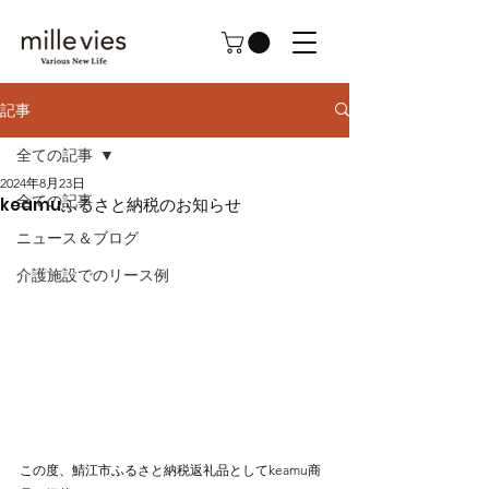
記事
全ての記事
2024年8月23日
全ての記事
keamuふるさと納税のお知らせ
ニュース＆ブログ
介護施設でのリース例
この度、鯖江市ふるさと納税返礼品としてkeamu商