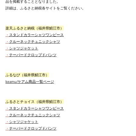
品を掲載することとなりました。
詳細は、ふるさと納税各サイトをご覧ください。
楽天ふるさと納税（福井県鯖江市）
・
スタンドカラーシャツワンピース
・
クルーネックチュニックシャツ
・
シャツジャケット
・
テーパードクロップドパンツ
ふるなび（福井県鯖江市）
keamu/ケアム商品一覧ページ
ふるさとチョイス（福井県鯖江市）
・
スタンドカラーシャツワンピース
・
クルーネックチュニックシャツ
・
シャツジャケット
・
テーパードクロップドパンツ