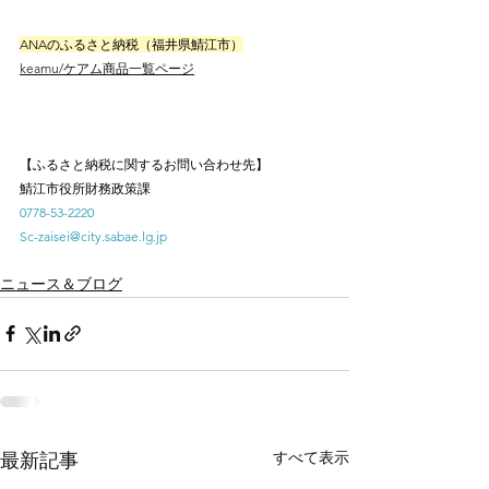
ANAのふるさと納税（福井県鯖江市）
keamu/ケアム商品一覧ページ
【ふるさと納税に関するお問い合わせ先】
鯖江市役所財務政策課
0778-53-2220
Sc-zaisei@city.sabae.lg.jp
ニュース＆ブログ
すべて表示
最新記事